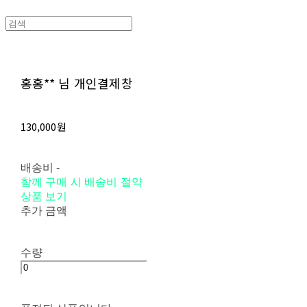
홍홍** 님 개인결제창
130,000원
배송비
-
함께 구매 시 배송비 절약
상품 보기
추가 금액
수량