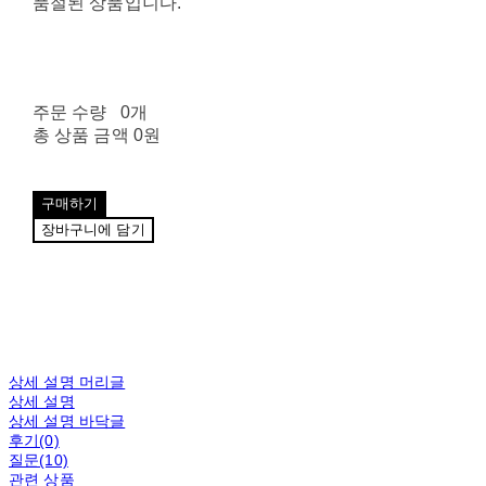
품절된 상품입니다.
주문 수량
0개
총 상품 금액
0원
구매하기
장바구니에 담기
상세 설명 머리글
상세 설명
상세 설명 바닥글
후기(0)
질문(10)
관련 상품