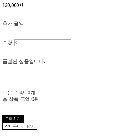
130,000원
추가 금액
수량
품절된 상품입니다.
주문 수량
0개
총 상품 금액
0원
구매하기
장바구니에 담기