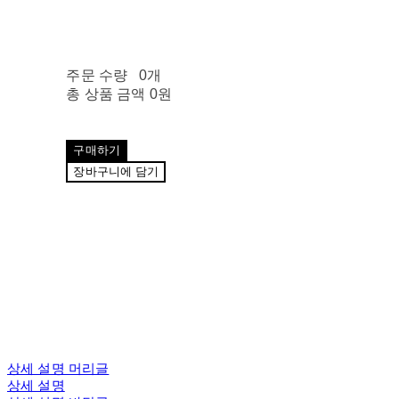
주문 수량
0개
총 상품 금액
0원
구매하기
장바구니에 담기
상세 설명 머리글
상세 설명