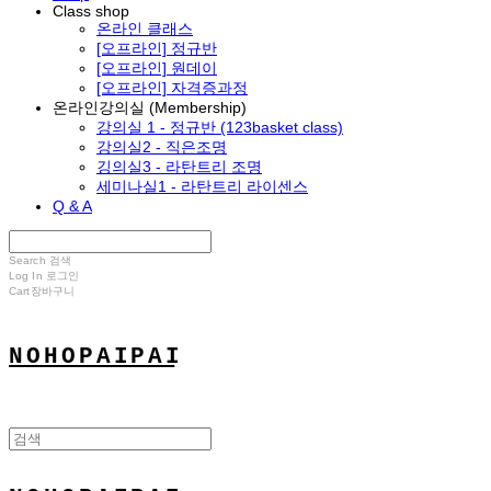
Class shop
온라인 클래스
[오프라인] 정규반
[오프라인] 원데이
[오프라인] 자격증과정
온라인강의실 (Membership)
강의실 1 - 정규반 (123basket class)
강의실2 - 직은조명
깅의실3 - 라탄트리 조명
세미나실1 - 라탄트리 라이센스
Q & A
Search
검색
Log In
로그인
Cart
장바구니
N O H O P A I P A I