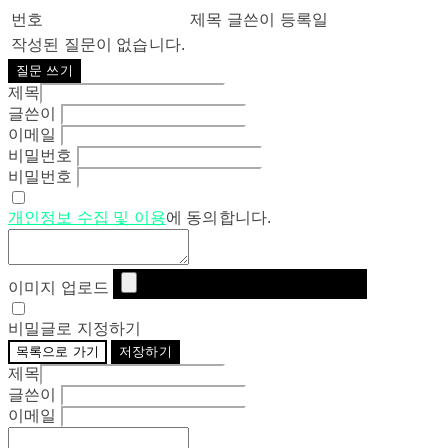
번호
제목
글쓴이
등록일
작성된 질문이 없습니다.
질문 쓰기
제목
글쓴이
이메일
비밀번호
비밀번호
개인정보 수집 및 이용
에 동의합니다.
이미지 업로드
비밀글로 지정하기
목록으로 가기
저장하기
제목
글쓴이
이메일