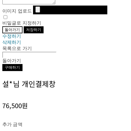
이미지 업로드
비밀글로 지정하기
돌아가기
저장하기
수정하기
삭제하기
목록으로 가기
돌아가기
구매하기
설*님 개인결제창
76,500원
추가 금액