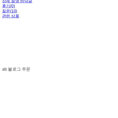
상세 설명 바닥글
후기(0)
질문(10)
관련 상품
ab 블로그 주문