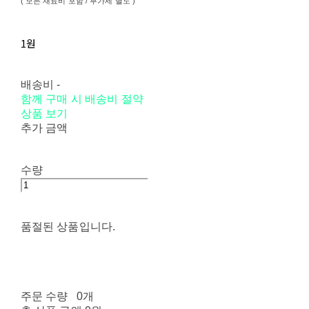
( 모든 재료비 포함 / 부가세 별도 )
1원
배송비
-
함께 구매 시 배송비 절약
상품 보기
추가 금액
수량
품절된 상품입니다.
주문 수량
0개