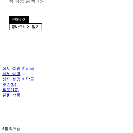
총 상품 금액
0원
구매하기
장바구니에 담기
상세 설명 머리글
상세 설명
상세 설명 바닥글
후기(0)
질문(10)
관련 상품
5월 워크숍