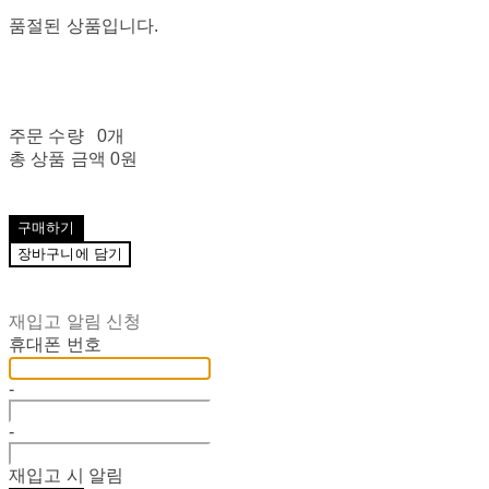
품절된 상품입니다.
주문 수량
0개
총 상품 금액
0원
구매하기
장바구니에 담기
재입고 알림 신청
휴대폰 번호
-
-
재입고 시 알림