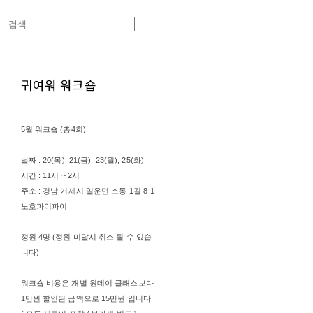
귀여워 워크숍
5월 워크숍 (총4회)
날짜 : 20(목), 21(금), 23(월), 25(화)
시간 : 11시 ~ 2시
주소 : 경남 거제시 일운면 소동 1길 8-1
노호파이파이
정원 4명 (정원 미달시 취소 될 수 있습
니다)
워크숍 비용은 개별 원데이 클래스보다
1만원 할인된 금액으로 15만원 입니다.