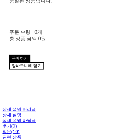
품절된 상품입니다.
주문 수량
0개
총 상품 금액
0원
구매하기
장바구니에 담기
상세 설명 머리글
상세 설명
상세 설명 바닥글
후기(0)
질문(10)
관련 상품