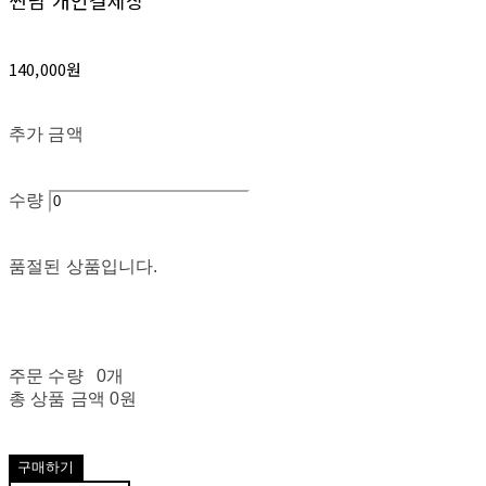
썬님 개인결제창
140,000원
추가 금액
수량
품절된 상품입니다.
주문 수량
0개
총 상품 금액
0원
구매하기