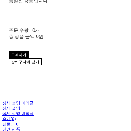
품절된 상품입니다.
주문 수량
0개
총 상품 금액
0원
구매하기
장바구니에 담기
상세 설명 머리글
상세 설명
상세 설명 바닥글
후기(0)
질문(10)
관련 상품