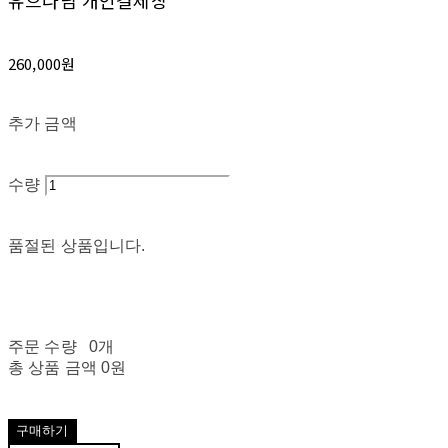
유으나님 개인결제창
260,000원
추가 금액
수량
품절된 상품입니다.
주문 수량
0개
총 상품 금액
0원
구매하기